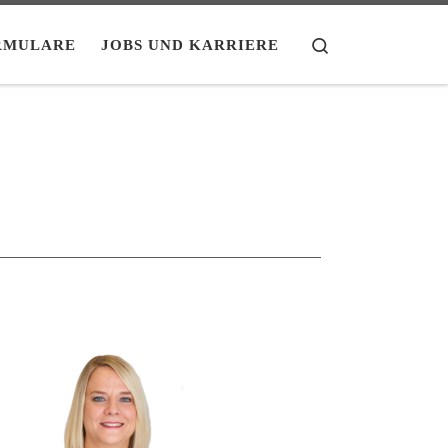
Search
RMULARE
JOBS UND KARRIERE