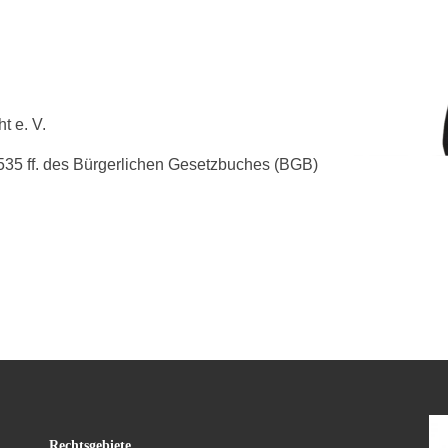
t e. V.
 535 ff. des Bürgerlichen Gesetzbuches (BGB)
Rechtsgebiete