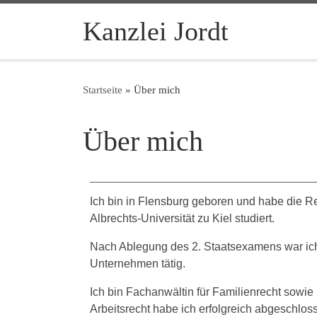
Zum Inhalt springen
Kanzlei Jordt
Startseite
»
Über mich
Über mich
Ich bin in Flensburg geboren und habe die R
Albrechts-Universität zu Kiel studiert.
Nach Ablegung des 2. Staatsexamens war ich 
Unternehmen tätig.
Ich bin Fachanwältin für Familienrecht sowie
Arbeitsrecht habe ich erfolgreich abgeschloss