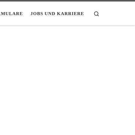
Search
RMULARE
JOBS UND KARRIERE