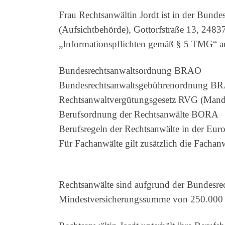
Frau Rechtsanwältin Jordt ist in der Bund
(Aufsichtbehörde), Gottorfstraße 13, 24837
„Informationspflichten gemäß § 5 TMG“ a
Bundesrechtsanwaltsordnung BRAO
Bundesrechtsanwaltsgebührenordnung BRA
Rechtsanwaltvergütungsgesetz RVG (Manda
Berufsordnung der Rechtsanwälte BORA
Berufsregeln der Rechtsanwälte in der E
Für Fachanwälte gilt zusätzlich die Fach
Rechtsanwälte sind aufgrund der Bundesrech
Mindestversicherungssumme von 250.000 E