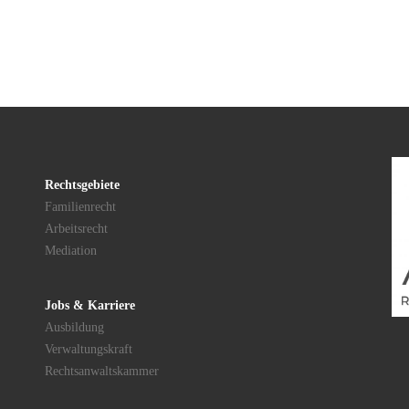
Rechtsgebiete
Familienrecht
Arbeitsrecht
Mediation
Jobs & Karriere
Ausbildung
Verwaltungskraft
Rechtsanwaltskammer