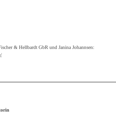
Fischer & Hellbardt GbR und Janina Johannsen:
/
torin