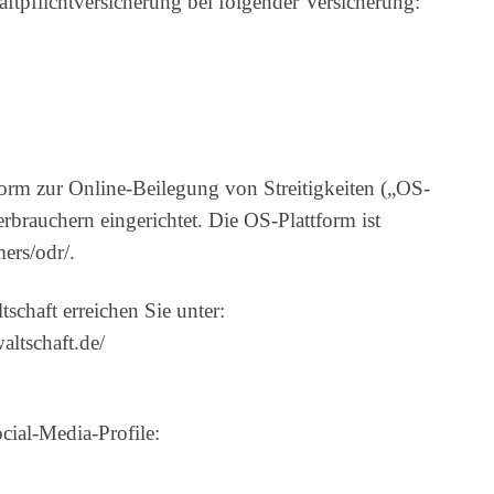
aftpflichtversicherung bei folgender Versicherung:
orm zur Online-Beilegung von Streitigkeiten („OS-
brauchern eingerichtet. Die OS-Plattform ist
mers/odr/.
schaft erreichen Sie unter:
altschaft.de/
cial-Media-Profile: