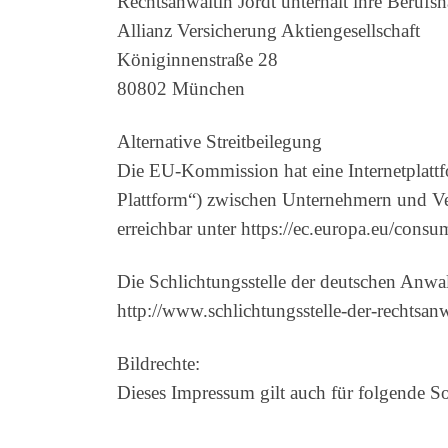
Rechtsanwältin Jordt unterhält ihre Berufsh
Allianz Versicherung Aktiengesellschaft
Königinnenstraße 28
80802 München
Alternative Streitbeilegung
Die EU-Kommission hat eine Internetplattf
Plattform“) zwischen Unternehmern und Ver
erreichbar unter https://ec.europa.eu/consu
Die Schlichtungsstelle der deutschen Anwalt
http://www.schlichtungsstelle-der-rechtsanw
Bildrechte:
Dieses Impressum gilt auch für folgende So