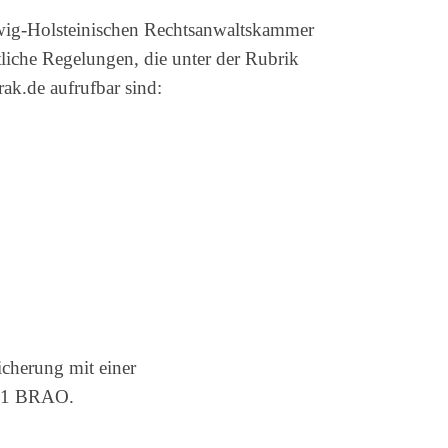
eswig-Holsteinischen Rechtsanwaltskammer
liche Regelungen, die unter der Rubrik
k.de aufrufbar sind:
icherung mit einer
 51 BRAO.