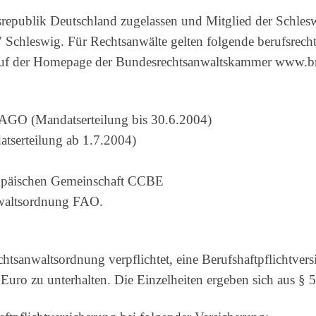
esrepublik Deutschland zugelassen und Mitglied der Schl
 Schleswig. Für Rechtsanwälte gelten folgende berufsrecht
uf der Homepage der Bundesrechtsanwaltskammer www.bra
GO (Mandatserteilung bis 30.6.2004)
tserteilung ab 1.7.2004)
uropäischen Gemeinschaft CCBE
anwaltsordnung FAO.
tsanwaltsordnung verpflichtet, eine Berufshaftpflichtvers
uro zu unterhalten. Die Einzelheiten ergeben sich aus §